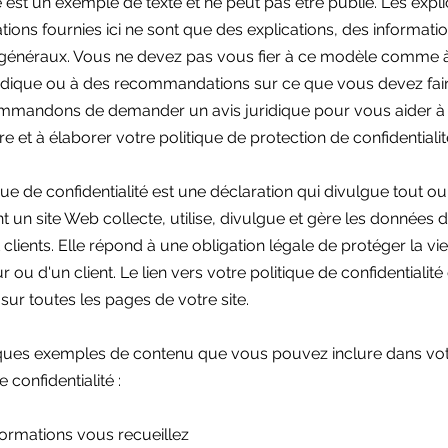
est un exemple de texte et ne peut pas être publié. Les expli
tions fournies ici ne sont que des explications, des informati
généraux. Vous ne devez pas vous fier à ce modèle comme 
ridique ou à des recommandations sur ce que vous devez fai
mmandons de demander un avis juridique pour vous aider à
 et à élaborer votre politique de protection de confidentialit
ue de confidentialité est une déclaration qui divulgue tout ou
t un site Web collecte, utilise, divulgue et gère les données 
t clients. Elle répond à une obligation légale de protéger la vi
ur ou d'un client. Le lien vers votre politique de confidentialité 
sur toutes les pages de votre site.
ques exemples de contenu que vous pouvez inclure dans vo
e confidentialité :
formations vous recueillez