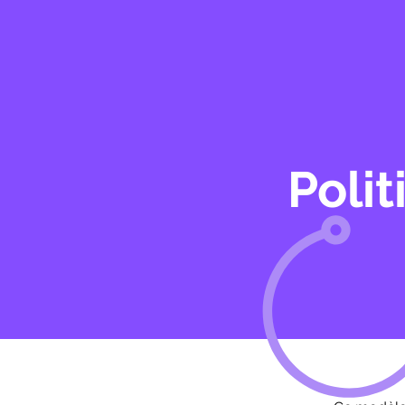
Polit