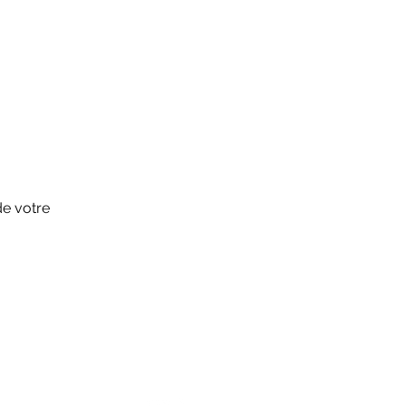
de votre
Suivez-nous