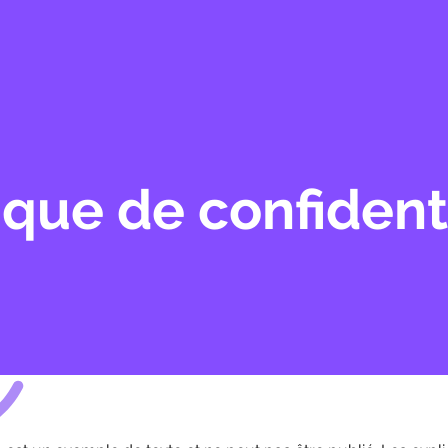
Accueil
Comment ç
ique de confident