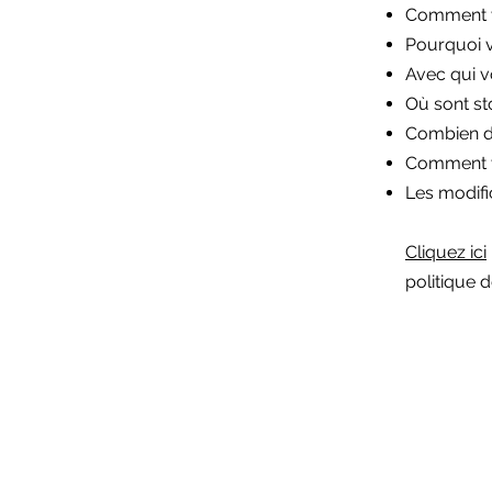
Comment vo
Pourquoi v
Avec qui v
Où sont st
Combien d
Comment v
Les modific
Cliquez ici
politique d
Ressources
Politique de cookies